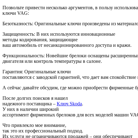
Позвольте привести несколько аргументов, в пользу использов
ключи VAG:
Безотказность: Оригинальные ключи произведены из материалов
Защищенность: В них используются инновационные
методы кодирования, защищающие
ваш автомобиль от несанкционированного доступа и кражи.
Функциональность: Новейшие брелоки оснащены расширенным
двигателя или контроль температуры в салоне.
Гарантия: Оригинальные ключи
поставляются с заводской гарантией, что дает вам спокойствие
А сейчас давайте обсудим, где можно приобрести фирменные 
После долгих поисков я нашел
надежного поставщика –
Ключ Skoda
.
У них в наличии широкий
ассортимент фирменных брелоков для всех моделей машин VAG,
Что привлекло мое внимание,
так это их профессиональный подход.
Их услуги не ограничиваются продажей – они обеспечивают